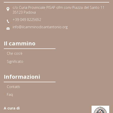
c/o Curia Provinciale PISAP ofm conv Piazza del Santo 11
35123 Padova
+39 049 8225652
info@ilcamminodisantantonio.org
Il cammino
Che cos’è
Significato
Informazioni
Contatti
Faq
A cura di