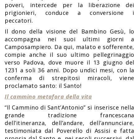
poveri, intercede per la liberazione dei
prigionieri, conduce a conversione i
peccatori.
Il dono della visione del Bambino Gesù, lo
accompagna nei suoi ultimi giorni a
Camposampiero. Da qui, malato e sofferente,
compie anche il suo ultimo pellegrinaggio
verso Padova, dove muore il 13 giugno del
1231 a soli 36 anni. Dopo undici mesi, con la
conferma di strepitosi miracoli, viene
proclamato santo: il Santo!
Il cammino metafora della vita
“Il Cammino di Sant’Antonio” si inserisce nella
grande tradizione francescana
dell’itineranza, dell’andare, dell’annunciare,
testimoniata dal Poverello di Assisi e fatta
propria dal Santo e, nei secoli successivi, dal