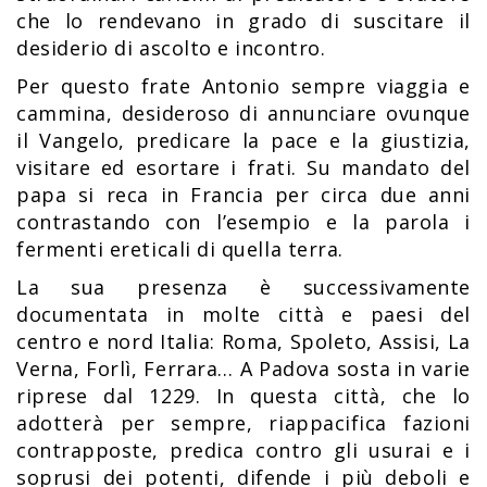
che lo rendevano in grado di suscitare il
desiderio di ascolto e incontro.
Per questo frate Antonio sempre viaggia e
cammina, desideroso di annunciare ovunque
il Vangelo, predicare la pace e la giustizia,
visitare ed esortare i frati. Su mandato del
papa si reca in Francia per circa due anni
contrastando con l’esempio e la parola i
fermenti ereticali di quella terra.
La sua presenza è successivamente
documentata in molte città e paesi del
centro e nord Italia: Roma, Spoleto, Assisi, La
Verna, Forlì, Ferrara… A Padova sosta in varie
riprese dal 1229. In questa città, che lo
adotterà per sempre, riappacifica fazioni
contrapposte, predica contro gli usurai e i
soprusi dei potenti, difende i più deboli e