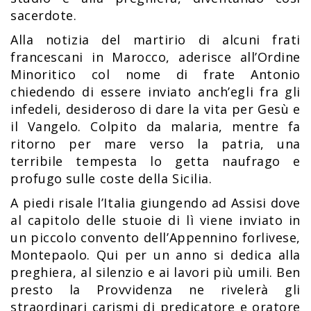
sacerdote.
Alla notizia del martirio di alcuni frati
francescani in Marocco, aderisce all’Ordine
Minoritico col nome di frate Antonio
chiedendo di essere inviato anch’egli fra gli
infedeli, desideroso di dare la vita per Gesù e
il Vangelo. Colpito da malaria, mentre fa
ritorno per mare verso la patria, una
terribile tempesta lo getta naufrago e
profugo sulle coste della Sicilia.
A piedi risale l’Italia giungendo ad Assisi dove
al capitolo delle stuoie di lì viene inviato in
un piccolo convento dell’Appennino forlivese,
Montepaolo. Qui per un anno si dedica alla
preghiera, al silenzio e ai lavori più umili. Ben
presto la Provvidenza ne rivelerà gli
straordinari carismi di predicatore e oratore