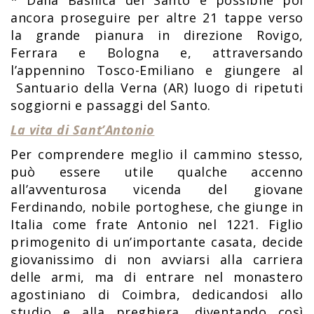
* Dalla Basilica del Santo è possibile poi
ancora proseguire per altre 21 tappe verso
la grande pianura in direzione Rovigo,
Ferrara e Bologna e, attraversando
l’appennino Tosco-Emiliano e giungere al
Santuario della Verna (AR) luogo di ripetuti
soggiorni e passaggi del Santo.
La vita di Sant’Antonio
Per comprendere meglio il cammino stesso,
può essere utile qualche accenno
all’avventurosa vicenda del giovane
Ferdinando, nobile portoghese, che giunge in
Italia come frate Antonio nel 1221. Figlio
primogenito di un’importante casata, decide
giovanissimo di non avviarsi alla carriera
delle armi, ma di entrare nel monastero
agostiniano di Coimbra, dedicandosi allo
studio e alla preghiera, diventando così