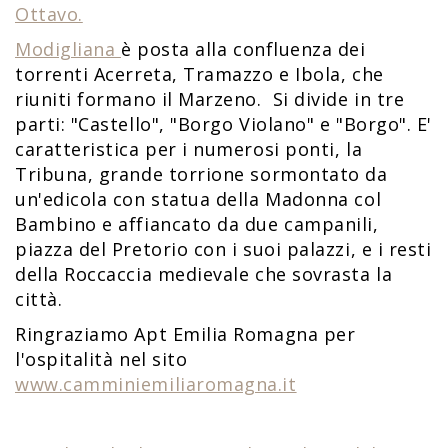
Ottavo.
Modigliana
è posta alla confluenza dei
torrenti Acerreta, Tramazzo e Ibola, che
riuniti formano il Marzeno. Si divide in tre
parti: "Castello", "Borgo Violano" e "Borgo". E'
caratteristica per i numerosi ponti, la
Tribuna, grande torrione sormontato da
un'edicola con statua della Madonna col
Bambino e affiancato da due campanili,
piazza del Pretorio con i suoi palazzi, e i resti
della Roccaccia medievale che sovrasta la
città.
Ringraziamo Apt Emilia Romagna per
l'ospitalità nel sito
www.camminiemiliaromagna.it