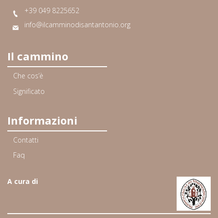
+39 049 8225652
info@ilcamminodisantantonio.org
Il cammino
Che cos’è
Significato
Informazioni
Contatti
Faq
A cura di