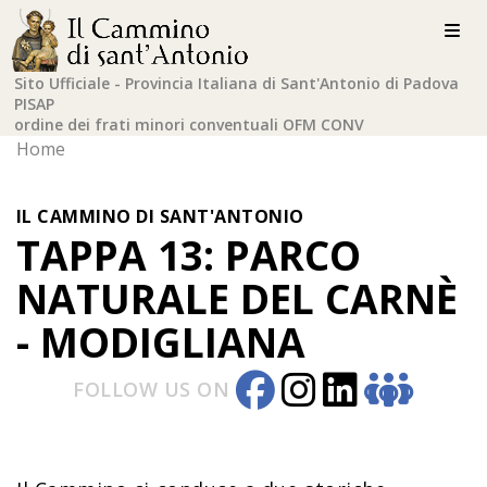
Sito Ufficiale - Provincia Italiana di Sant'Antonio di Padova
PISAP
ordine dei frati minori conventuali OFM CONV
Home
IL CAMMINO DI SANT'ANTONIO
TAPPA 13: PARCO
NATURALE DEL CARNÈ
- MODIGLIANA
FOLLOW US ON